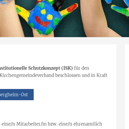
nstitutionelle Schutzkonzept (ISK)
für den
Kirchengemeindeverband beschlossen und in Kraft
 Bergheim-Ost
h eine/n Mitarbeiter/in bzw. eine/n ehrenamtlich