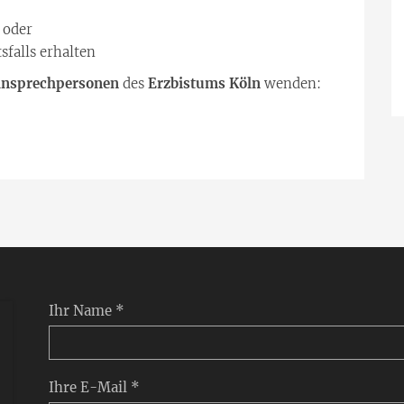
 oder
sfalls erhalten
 Ansprechpersonen
des
Erzbistums Köln
wenden:
Ihr Name *
Ihre E-Mail *