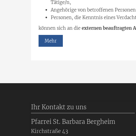
Tätige/n,
Angehörige von betroffenen Personen
Personen, die Kenntnis eines Verdacht
können sich an die
externen beauftragten
Mehr
Ihr Kontakt zu uns
Pfarrei St. Barbara Bergheim
Kirchstraße 43