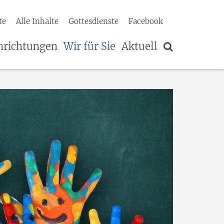
te
Alle Inhalte
Gottesdienste
Facebook
nrichtungen
Wir für Sie
Aktuell