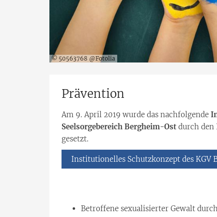
© 50563768 @Fotolia
Prävention
Am 9. April 2019 wurde das nachfolgende
I
Seelsorgebereich Bergheim-Ost
durch den 
gesetzt.
Institutionelles Schutzkonzept des KGV
Betroffene sexualisierter Gewalt durc