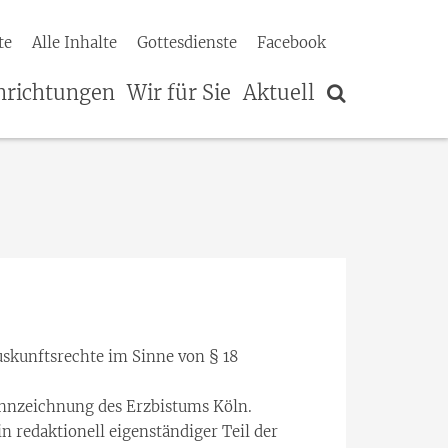
te
Alle Inhalte
Gottesdienste
Facebook
nrichtungen
Wir für Sie
Aktuell
skunftsrechte im Sinne von § 18
ennzeichnung des Erzbistums Köln.
n redaktionell eigenständiger Teil der