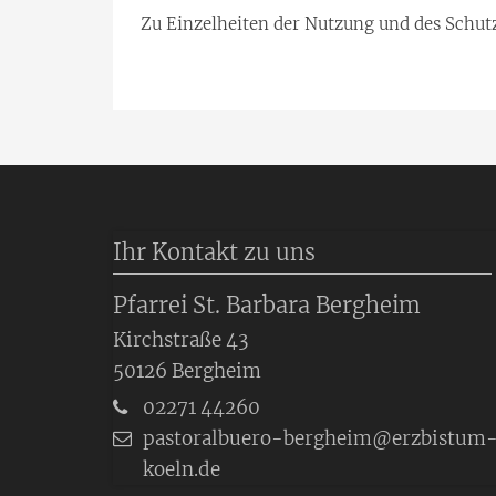
Zu Einzelheiten der Nutzung und des Schutz
Ihr Kontakt zu uns
Pfarrei St. Barbara Bergheim
Kirchstraße 43
50126
Bergheim
02271 44260
pastoralbuero-bergheim@erzbistum
koeln.de