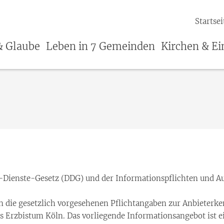
Startsei
& Glaube
Leben in 7 Gemeinden
Kirchen & Ei
Dienste-Gesetz (DDG) und der Informationspflichten und Au
 die gesetzlich vorgesehenen Pflichtangaben zur Anbieterk
as Erzbistum Köln. Das vorliegende Informationsangebot ist ei