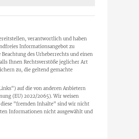
ereitstellen, verantwortlich und haben
andfreies Informationsangebot zu
nte Beachtung des Urheberrechts und einen
lls Ihnen Rechtsverstöße jeglicher Art
sichern zu, die geltend gemachte
Links") auf die von anderen Anbietern
ordnung (EU) 2022/2065). Wir weisen
 diese "fremden Inhalte" sind wir nicht
elten Informationen nicht ausgewählt und