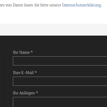
es von Daten lesen Sie bitte unsere
Datenschutzerklärung
.
Ihr Name *
Ihre E-Mail *
Ihr Anliegen *
-