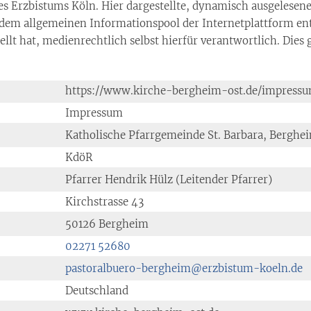
es Erzbistums Köln. Hier dargestellte, dynamisch ausgelese
m allgemeinen Informationspool der Internetplattform entsp
llt hat, medienrechtlich selbst hierfür verantwortlich. Dies
https://www.kirche-bergheim-ost.de/impressu
Impressum
Katholische Pfarrgemeinde St. Barbara, Berghe
KdöR
Pfarrer Hendrik Hülz (Leitender Pfarrer)
Kirchstrasse 43
50126 Bergheim
02271 52680
pastoralbuero-bergheim@erzbistum-koeln.de
Deutschland