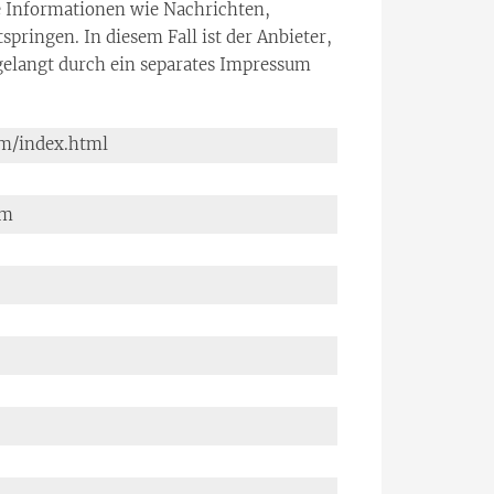
ne Informationen wie Nachrichten,
ringen. In diesem Fall ist der Anbieter,
 gelangt durch ein separates Impressum
m/index.html
im